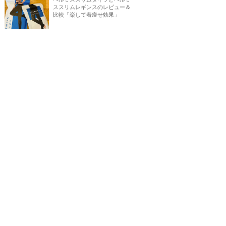
ススリムレギンスのレビュー＆
比較「楽して着痩せ効果」