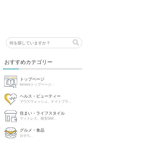
おすすめカテゴリー
トップページ
tomoniトップページ...
ヘルス・ビューティー
マウスウォッシュ、ナイトブラ...
住まい・ライフスタイル
マットレス、格安SIM...
グルメ・食品
おせち...