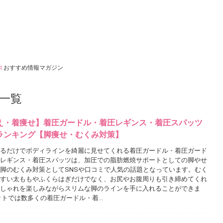
ぶ
おすすめ情報マガジン
一覧
え・着痩せ】着圧ガードル・着圧レギンス・着圧スパッツ
ランキング【脚痩せ・むくみ対策】
るだけでボディラインを綺麗に見せてくれる着圧ガードル・着圧ガード
レギンス・着圧スパッツは、加圧での脂肪燃焼サポートとしての脚やせ
脚のむくみ対策としてSNSや口コミで人気の話題となっています。むく
すい太ももやふくらはぎだけでなく、お尻やお腹周りも引き締めてくれ
しゃれを楽しみながらスリムな脚のラインを手に入れることができま
ットでは数多くの着圧ガードル・着…