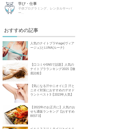
学び・仕事
子供プログラミング、レンタルサーバ
ー...
おすすめの記事
人気のナイトブラViage(ヴィア
ージュ)とLUNA(ルーナ)
【口コミやSNSで話題】人気の
ナイトブラランキング2025【徹
底比較】
【気になる汗やニオイに】汗と
ニオイ対策におすすめのデオド
ラントベスト3【2023年人気】
【2022年のお正月に】人気のお
せち通販ランキング【おすすめ
BEST3】
ベルミススリムタイツとベルミ