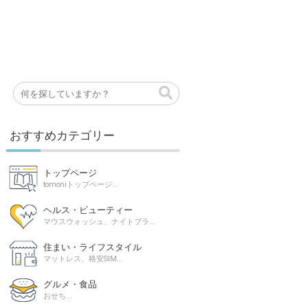
おすすめカテゴリー
トップページ
tomoniトップページ...
ヘルス・ビューティー
マウスウォッシュ、ナイトブラ...
住まい・ライフスタイル
マットレス、格安SIM...
グルメ・食品
おせち...