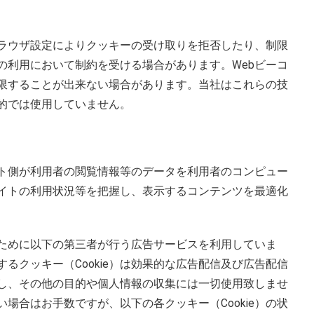
のブラウザ設定によりクッキーの受け取りを拒否したり、制限
の利用において制約を受ける場合があります。Webビーコ
限することが出来ない場合があります。当社はこれらの技
的では使用していません。
bサイト側が利用者の閲覧情報等のデータを利用者のコンピュー
イトの利用状況等を把握し、表示するコンテンツを最適化
ために以下の第三者が行う広告サービスを利用していま
るクッキー（Cookie）は効果的な広告配信及び広告配信
し、その他の目的や個人情報の収集には一切使用致しませ
場合はお手数ですが、以下の各クッキー（Cookie）の状